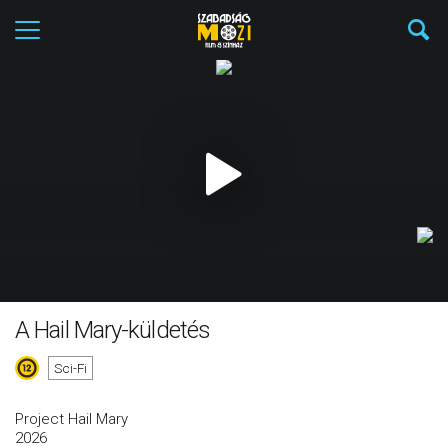
A Hail Mary-küldetés
Sci-Fi
Project Hail Mary
2026