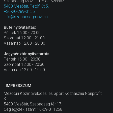
Szabadság Mozi - Film és Színház
5400 Mezőtúr, Petőfi út 5.
+36-20-289-0155
info@szabadsagmozi.hu
Büfé nyitvatartás:
Péntek 16.00 - 20.00
Szombat 12.00 - 21.00
Vasárnap 12.00 - 20.00
Jegypénztár nyitvatartás:
Péntek 16.00 - 20:30
Szombat 12.00 - 20:30
Vasárnap 12.00 - 19:00
IMPRESSZUM
Mezőtúri Közművelődési és Sport Közhasznú Nonprofit
Kft.
5400 Mezőtúr, Szabadság tér 17.
Cégjegyzék szám: 16-09-011268