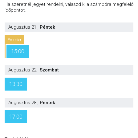
Ha szeretnél jegyet rendelni, válaszd ki a számodra megfelelő
időpontot.
Augusztus 21.
,
Péntek
Premier
15:00
Augusztus 22.
,
Szombat
13:30
Augusztus 28.
,
Péntek
17:00