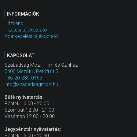
INFORMÁCIÓK
Házirend
Fizetési tájékoztató
Adatkezelési tájékoztató
KAPCSOLAT
Szabadság Mozi - Film és Színház
5400 Mezőtúr, Petőfi út 5.
+36-20-289-0155
info@szabadsagmozi.hu
Büfé nyitvatartás:
Péntek 16.00 - 20.00
Szombat 12.00 - 21.00
Vasárnap 12.00 - 20.00
Jegypénztár nyitvatartás:
Péntek 16.00 - 20:30