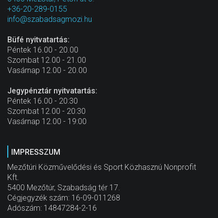
+36-20-289-0155
info@szabadsagmozi.hu
Büfé nyitvatartás:
Péntek 16.00 - 20.00
Szombat 12.00 - 21.00
Vasárnap 12.00 - 20.00
Jegypénztár nyitvatartás:
Péntek 16.00 - 20:30
Szombat 12.00 - 20:30
Vasárnap 12.00 - 19:00
IMPRESSZUM
Mezőtúri Közművelődési és Sport Közhasznú Nonprofit
Kft.
5400 Mezőtúr, Szabadság tér 17.
Cégjegyzék szám: 16-09-011268
Adószám: 14847284-2-16