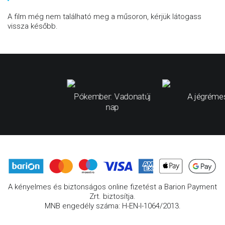
A film még nem található meg a műsoron, kérjük látogass
vissza később.
Pókember: Vadonatúj
A jégréme
nap
A kényelmes és biztonságos online fizetést a Barion Payment
Zrt. biztosítja.
MNB engedély száma: H-EN-I-1064/2013.