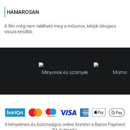
HAMAROSAN
A film még nem található meg a műsoron, kérjük látogass
vissza később.
Minyonok és szörnyek
Momo
A kényelmes és biztonságos online fizetést a Barion Payment
Zrt. biztosítja.