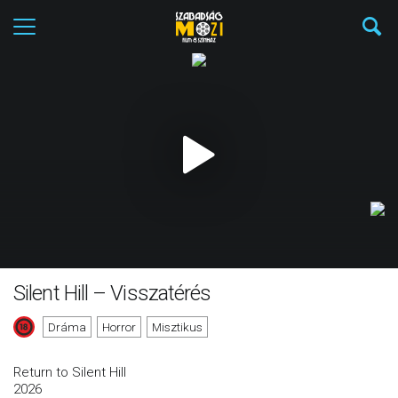
Silent Hill – Visszatérés
Dráma
Horror
Misztikus
Return to Silent Hill
2026